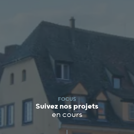
FOCUS
Suivez nos projets
en cours